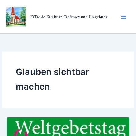
Zum
Inhalt
KiTie.de Kirche in Tiefenort und Umgebung
springen
Glauben sichtbar
machen