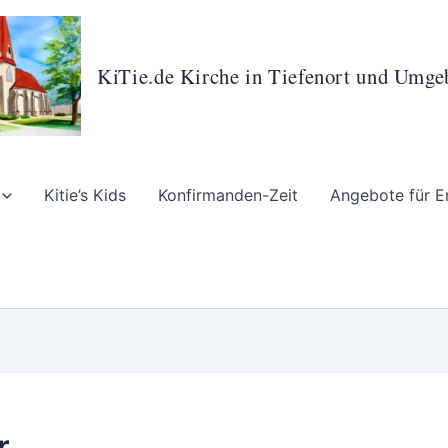
KiTie.de Kirche in Tiefenort und Umg
Kitie’s Kids
Konfirmanden-Zeit
Angebote für E
r