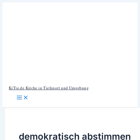
Zum
Inhalt
springen
KiTie.de Kirche in Tiefenort und Umgebung
demokratisch abstimmen