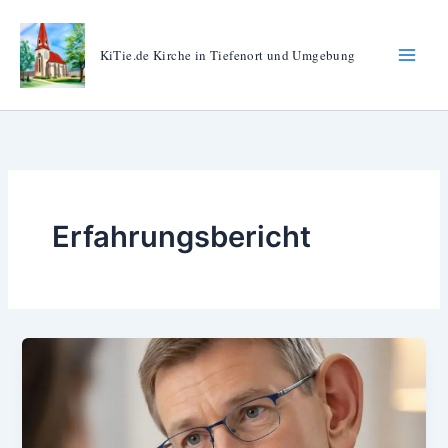
Zum
Inhalt
KiTie.de Kirche in Tiefenort und Umgebung
springen
Erfahrungsbericht