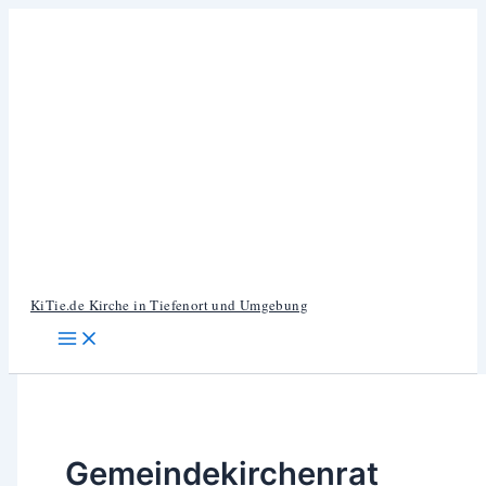
Zum
Inhalt
springen
KiTie.de Kirche in Tiefenort und Umgebung
Gemeindekirchenrat