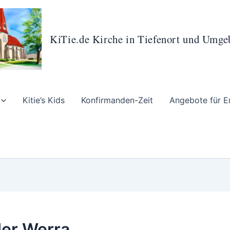
KiTie.de Kirche in Tiefenort und Umg
Kitie’s Kids
Konfirmanden-Zeit
Angebote für E
er Werra