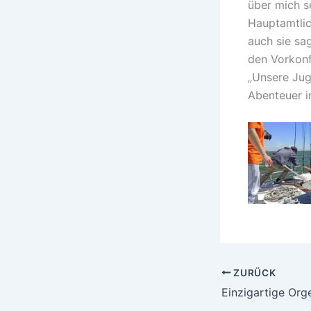
über mich s
Hauptamtlic
auch sie sa
den Vorkonf
„Unsere Jug
Abenteuer i
ZURÜCK