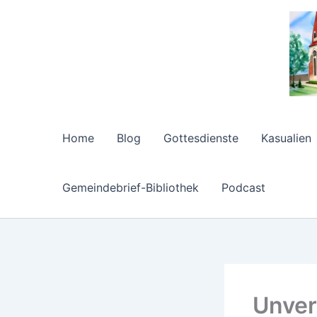
Zum
Inhalt
springen
Home
Blog
Gottesdienste
Kasualien
Gemeindebrief-Bibliothek
Podcast
Unver