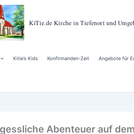
KiTie.de Kirche in Tiefenort und Umg
Kitie’s Kids
Konfirmanden-Zeit
Angebote für E
gessliche Abenteuer auf de