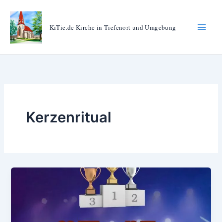
Zum
Inhalt
KiTie.de Kirche in Tiefenort und Umgebung
springen
Kerzenritual